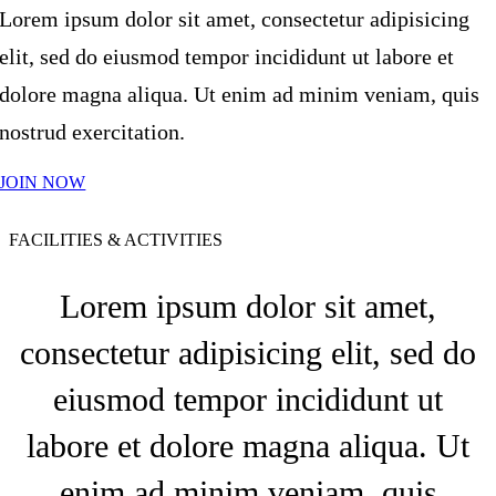
Lorem ipsum dolor sit amet, consectetur adipisicing
elit, sed do eiusmod tempor incididunt ut labore et
dolore magna aliqua. Ut enim ad minim veniam, quis
nostrud exercitation.
JOIN NOW
FACILITIES & ACTIVITIES
Lorem ipsum dolor sit amet,
consectetur adipisicing elit, sed do
eiusmod tempor incididunt ut
labore et dolore magna aliqua. Ut
enim ad minim veniam, quis